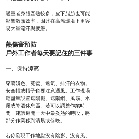
過重者身體產熱較多，皮下脂肪也可能
影響散熱效率，因此在高溫環境下更容
易大量流汗與疲憊。
熱傷害預防
戶外工作者每天要記住的三件事
一、保持涼爽
穿著淺色、寬鬆、透氣、排汗的衣物。
安全帽或帽子也要注意通風。工作現場
應盡量設置遮陽棚、遮陽網、風扇、水
霧或降溫休息區。若可以調整作業時
間，建議避開一天中最炎熱的時段，將
部分作業移到清晨或傍晚。
若你發現工作地點沒有陰影、沒有風、