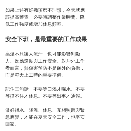
如果上述有好幾項都不理想，今天就應
該提高警覺，必要時調整作業時間、降
低工作強度或增加休息頻率。
安全下班，是最重要的工作成果
高溫不只讓人流汗，也可能影響判斷
力、反應速度與工作安全。對戶外工作
者而言，熱傷害預防不是額外的負擔，
而是每天上工時的重要準備。
記住三句話：不要等口渴才喝水。不要
等撐不住才休息。不要等出事才通報。
做好補水、降溫、休息、互相照應與緊
急應變，才能在夏天安全工作，也平安
回家。