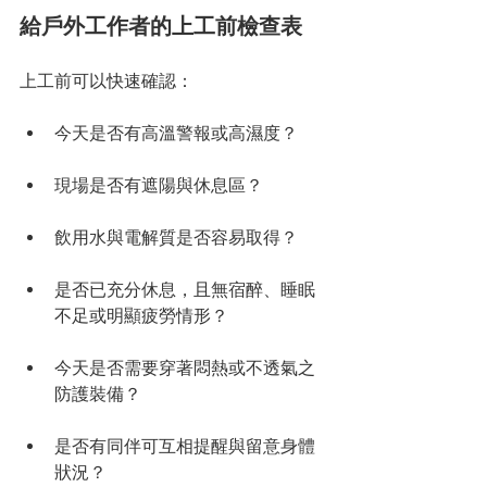
給戶外工作者的上工前檢查表
上工前可以快速確認：
今天是否有高溫警報或高濕度？
現場是否有遮陽與休息區？
飲用水與電解質是否容易取得？
是否已充分休息，且無宿醉、睡眠
不足或明顯疲勞情形？
今天是否需要穿著悶熱或不透氣之
防護裝備？
是否有同伴可互相提醒與留意身體
狀況？