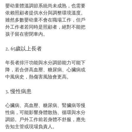
嬰幼童體溫調節系統尚未成熟，也需要
依賴照顧者提供水分與調整環境溫度。
雖然多數嬰幼童不會在職場工作，但戶
外工作者若同時是照顧者，絕對不能把
孩子留在密閉車內。
2. 65歲以上長者
年長者排汗功能與水分調節能力可能下
降，若合併高血壓、糖尿病、心臟病或
中風病史，熱傷害風險會更高。
3. 慢性病患
心臟病、高血壓、糖尿病、腎臟病等慢
性病，可能影響身體散熱、循環與水分
調節。戶外工作前若身體不舒服，應先
告知主管或現場負責人。