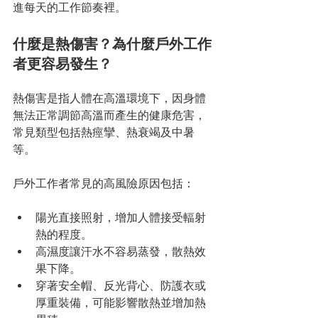
進每天的工作節奏裡。
什麼是熱傷害？為什麼戶外工作
者更容易發生？
熱傷害是指人體在高溫環境下，因身體
無法正常調節高溫而產生的健康危害，
常見類型包括熱痙攣、熱衰竭及中暑
等。
戶外工作者常見的高風險原因包括：
陽光直接照射，增加人體接受輻射
熱的程度。
高濕度讓汗水不容易蒸發，散熱效
果下降。
穿著安全帽、反光背心、防護衣或
厚重裝備，可能影響散熱並增加熱