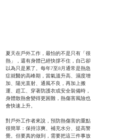
夏天在戶外工作，最怕的不是只有「很
熱」，還有身體已經快撐不住，自己卻
以為只是累了。每年7至8月通常是熱急
症就醫的高峰期，當氣溫升高、濕度增
加、陽光直射、通風不良，再加上搬
運、趕工、穿著防護衣或安全裝備時，
身體散熱會變得更困難，熱傷害風險也
會快速上升。
對戶外工作者來說，預防熱傷害的重點
很簡單：保持涼爽、補充水分、提高警
覺。但要真的做到，需要把這三件事放