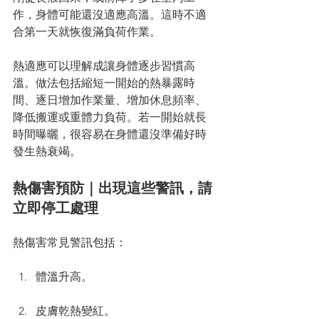
作，身體可能還沒適應高溫。這時不適
合第一天就恢復滿負荷作業。
熱適應可以理解成讓身體逐步習慣高
溫。做法包括縮短一開始的熱暴露時
間、逐日增加作業量、增加休息頻率、
降低搬運或重體力負荷。若一開始就長
時間曝曬，很容易在身體還沒準備好時
發生熱衰竭。
熱傷害預防｜出現這些警訊，請
立即停工處理
熱傷害常見警訊包括：
體溫升高。
皮膚乾熱變紅。