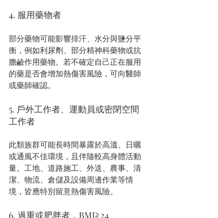
4. 服用藥物者
部分藥物可能影響排汗、水分與鹽分平
衡，例如利尿劑、部分精神科藥物或抗
膽鹼作用藥物。若不確定自己正在服用
的藥是否會增加熱傷害風險，可向醫師
或藥師確認。
5. 戶外工作者、運動員或密閉空間
工作者
此類族群可能長時間暴露於高溫、日曬
或通風不佳環境，且伴隨較高身體活動
量。工地、道路施工、外送、農事、清
潔、物流、倉儲及設備周邊作業等情
境，皆應特別留意熱傷害風險。
6. 過重或肥胖者，BMI≧24