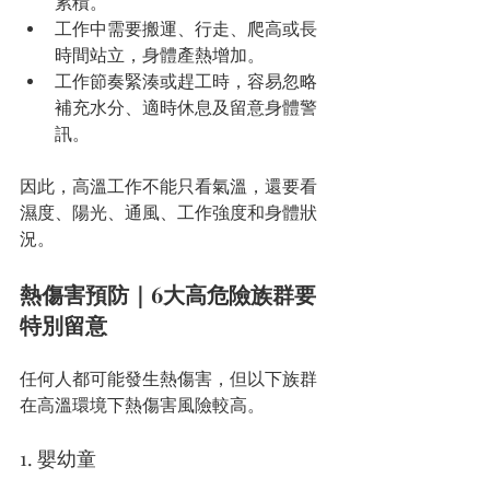
累積。
工作中需要搬運、行走、爬高或長
時間站立，身體產熱增加。
工作節奏緊湊或趕工時，容易忽略
補充水分、適時休息及留意身體警
訊。
因此，高溫工作不能只看氣溫，還要看
濕度、陽光、通風、工作強度和身體狀
況。
熱傷害預防｜6大高危險族群要
特別留意
任何人都可能發生熱傷害，但以下族群
在高溫環境下熱傷害風險較高。
1. 嬰幼童