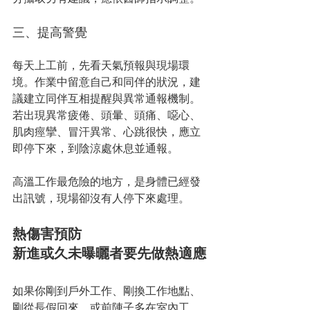
三、提高警覺
每天上工前，先看天氣預報與現場環
境。作業中留意自己和同伴的狀況，建
議建立同伴互相提醒與異常通報機制。
若出現異常疲倦、頭暈、頭痛、噁心、
肌肉痙攣、冒汗異常、心跳很快，應立
即停下來，到陰涼處休息並通報。
高溫工作最危險的地方，是身體已經發
出訊號，現場卻沒有人停下來處理。
熱傷害預防
新進或久未曝曬者要先做熱適應
如果你剛到戶外工作、剛換工作地點、
剛從長假回來，或前陣子多在室內工