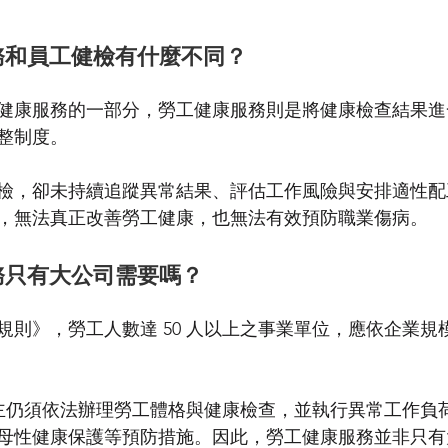
務和員工健檢有什麼不同？
健康服務的一部分，勞工健康服務則是將健康檢查結果進
整制度。
檢，卻未持續追蹤異常結果、評估工作風險與安排適性配
，無法真正改善勞工健康，也無法有效預防職業傷病。
務只有大公司需要嗎？
規則》，勞工人數達 50 人以上之事業單位，應依企業規
，雇主仍須依法辦理勞工體格與健康檢查，並執行異常工作負
母性健康保護等預防措施。因此，勞工健康服務並非只有