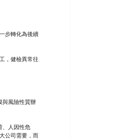
一步轉化為後續
工，健檢異常往
模與風險性質辦
荷、人因性危
大公司需要，而