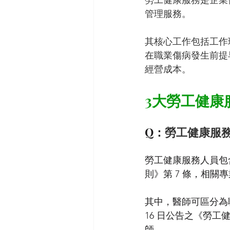
勞工健康服務是企業
管理服務。
其核心工作包括工作
在職業傷病發生前提
經營成本。
3大勞工健康
Q：
勞工健康服
勞工健康服務人員包
則》第 7 條，相
其中，醫師可區分為職
16 日公告之《勞
師。