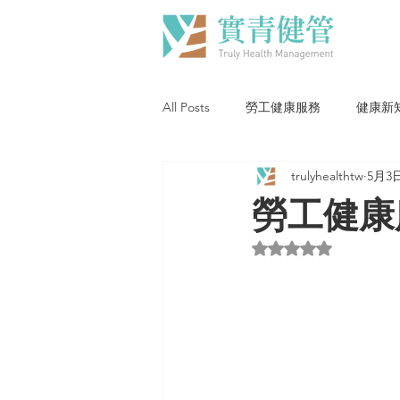
All Posts
勞工健康服務
健康新
trulyhealthtw
5月3
勞工健康
評等為 NaN（最高