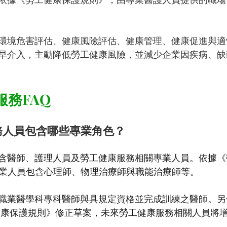
依據《勞工健康保護規則》，由專業醫護人員提供的職場
環境危害評估、健康風險評估、健康管理、健康促進與適
早介入，主動降低勞工健康風險，並減少企業因疾病、缺
服務FAQ
務人員包含哪些專業角色？
含醫師、護理人員及勞工健康服務相關專業人員。依據《
關專業人員包含心理師、物理治療師與職能治療師等。
業醫學科專科醫師與具規定資格並完成訓練之醫師。另依 202
工健康保護規則》修正草案，未來勞工健康服務相關人員將