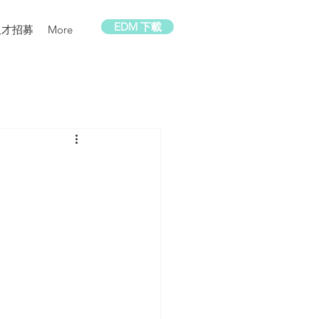
EDM 下載
人才招募
More