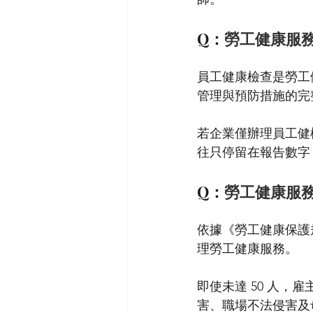
Q：
勞工健康服
員工健康檢查是勞工
管理與預防措施的完
若企業僅辦理員工健
往只停留在報告數字
Q：
勞工健康服
依據《勞工健康保護
理勞工健康服務。
即使未達 50 人
害、職場不法侵害及